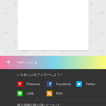
arrow_upward
TOPへもどる
いちあっぷをフォローしよう！
Pinterest
Facebook
Twitter
LINE
RSS
個人情報の取り扱いについて