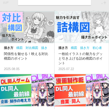
描き方
構図
対比構図
描き
描き方
構図
描き方
初心者
方
関係性を魅せる！映える対比
一枚絵イラストの魅力をグッ
構図のポイント
と引き上げる詰め構図のポイ
ント
2025.08.05
2025.07.22