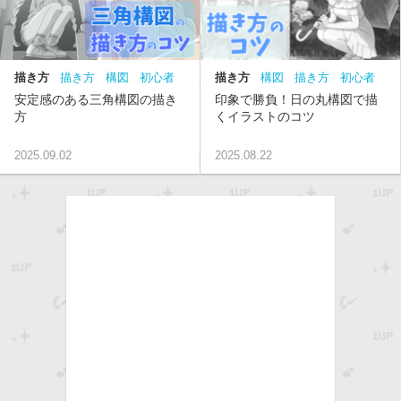
描き方
描き方
構図
初心者
描き方
構図
描き方
初心者
初級
中級
安定感のある三角構図の描き
印象で勝負！日の丸構図で描
方
くイラストのコツ
2025.09.02
2025.08.22